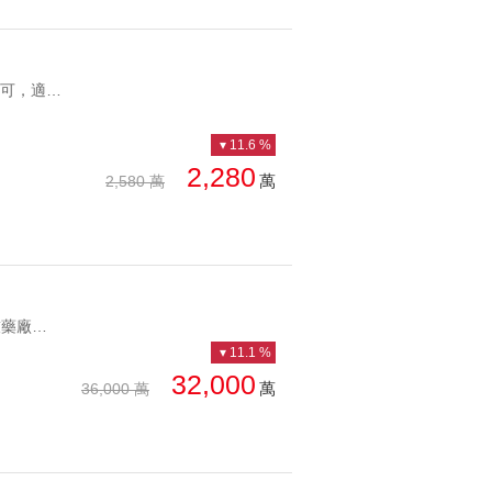
UT1205574 1.該物件位於第一種商業區，已具備 D1最高強度 之使用許可，適合各類高強度設施商業行為 2.室內約94坪，附有3個B2車位，目前已申請變更為4戶，具備低公設優勢，可分開或合併購買，適合自用或作為投資收租物件 3.樓下有全家便利商店、文具店，對面為親親戲院，近一中、中國醫商圈，生活機能成熟 4.一層一戶，2電梯1樓梯，水、電、隔間重新更新，安全放心，降低後續維護成本 5.格局方正，採光通風佳，市場稀有釋出全新整理近百坪商辦|4門牌3車位|D1最高強度 1.該物件位於第一種商業區，已具備 D1最高強度 之使用許可，適合各類高強度設施商業行為 2.室內約94坪，附有3個B2車位，目前已申請變更為4戶，具備低公設優勢，可分開或合併購買，適合自用或作為投資收租物件 3.樓下有全家便利商店、文具店，對面為親親戲院，近一中、中國醫商圈，生活機能成熟 4.一層一戶，2電梯1樓梯，水、電、隔間重新更新，安全放心，降低後續維護成本 5.格局方正，採光通風佳，市場稀有釋出
11.6 %
2,280
萬
2,580 萬
UT1140401 具十萬級級萬級無菌室.國際檢驗規格無菌室.適合食品/生技藥廠加工廠研發使用 電壓380V.生產量一天約10頓.工業用電已接每層獨立電箱. 全室304白鐵包覆.排水槽316井 近南桃園交流道.大湳交流道稀有頂規生技食品無菌室廠房｜企業總部最愛錯過不再 具十萬級級萬級無菌室.國際檢驗規格無菌室.適合食品/生技藥廠加工廠研發使用 電壓380V.生產量一天約10頓.工業用電已接每層獨立電箱. 全室304白鐵包覆.排水槽316井 近南桃園交流道.大湳交流道
11.1 %
32,000
萬
36,000 萬