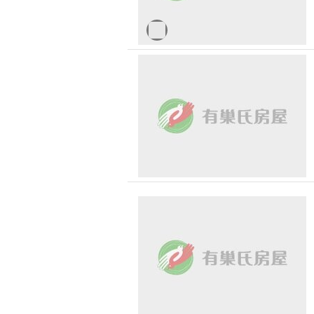
高雄市-苓雅區
高雄市-前鎮區
高雄市-仁武區
南投縣-南投市
南投縣-國姓鄉
桃園市-八德區