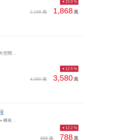
15.0 %
1,868
萬
2,198 萬
UT1071756 四房雙車位三陽台面公園，永久棟距。 主加附36坪，室內大空間好規劃。 鄰近捷運總站，10分鐘可上74交通便利 搭配B1連號雙平面車位，已預留充電樁惠宇朗庭四房雙車三陽台面公園 四房雙車位三陽台面公園，永久棟距。 主加附36坪，室內大空間好規劃。 鄰近捷運總站，10分鐘可上74交通便利 搭配B1連號雙平面車位，已預留充電樁
12.5 %
3,580
萬
4,090 萬
段
UT1191416 ✨ 單價親民，自住、收租、換屋族一次到位✨ 🏡 核心亮點 ▪ 稀有三面採光角間，通風採光一級棒 ▪ 室內約30坪大空間，四房皆開窗，舒適不壓迫 ▪ 三陽台設計，空間好利用、生活更彈性 ▪ 一層兩戶，住戶單純，居住品質佳 📍 地段優勢 ▪ 鄰近樹孝＋中山雙商圈，生活機能成熟 ▪ 近市場、學校、醫院，日常便利到位 ▪ 鄰近74快速道路，交通南北往來超方便 ▪ 近新平公園，生活多一份綠意太平稀有四房｜三面採光角間｜近樹孝中山商圈 ✨ 單價親民，自住、收租、換屋族一次到位✨ 🏡 核心亮點 ▪ 稀有三面採光角間，通風採光一級棒 ▪ 室內約30坪大空間，四房皆開窗，舒適不壓迫 ▪ 三陽台設計，空間好利用、生活更彈性 ▪ 一層兩戶，住戶單純，居住品質佳 📍 地段優勢 ▪ 鄰近樹孝＋中山雙商圈，生活機能成熟 ▪ 近市場、學校、醫院，日常便利到位 ▪ 鄰近74快速道路，交通南北往來超方便 ▪ 近新平公園，生活多一份綠意
12.2 %
788
萬
898 萬