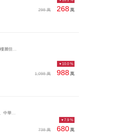
10.1 %
268
萬
298 萬
UT1113463 ✨多間可看，全新完工，剛交屋未住，房間間間開窗，雖低樓層但採光明亮，社區24小時管理，使用ALFA Safe耐震工法，安全無慮。 ✨雙鐵共構宅，火車站走路就到，臨近未來捷運藍線B4沙鹿站，還有海線好市多、知名建商進駐，沙鹿起飛，買再起跑點，投資自住兩相宜。 ✨坐擁多個商圈，站前商圈、家樂福商圈、鹿寮商圈、靜宜商圈，車程約4分鐘達沙鹿市場，距全聯約6分鐘車程，生活機能超級方便。 家樂福、火車站、靜宜商圈【和築T1】兩房兩衛 ✨多間可看，全新完工，剛交屋未住，房間間間開窗，雖低樓層但採光明亮，社區24小時管理，使用ALFA Safe耐震工法，安全無慮。 ✨雙鐵共構宅，火車站走路就到，臨近未來捷運藍線B4沙鹿站，還有海線好市多、知名建商進駐，沙鹿起飛，買再起跑點，投資自住兩相宜。 ✨坐擁多個商圈，站前商圈、家樂福商圈、鹿寮商圈、靜宜商圈，車程約4分鐘達沙鹿市場，距全聯約6分鐘車程，生活機能超級方便。
10.0 %
988
萬
1,098 萬
UT1160609 1.對面台中公園,散步運動皆可,享受健康人生 2.近一中商圈、中華夜市、日曜天地、中友百貨、第二市場、生活機能採買超方便 3.步行13分鐘台中火車站 4.位於光復國小,居仁國中旁，明星學區 5.全新裝潢整理，免裝修即可入住 6.鄰近衛生福利部台中醫院,澄清綜合醫院,醫療資源豐富中區一中商圈日曜天地全新整理面向台中公園視野超好 1.對面台中公園,散步運動皆可,享受健康人生 2.近一中商圈、中華夜市、日曜天地、中友百貨、第二市場、生活機能採買超方便 3.步行13分鐘台中火車站 4.位於光復國小,居仁國中旁，明星學區 5.全新裝潢整理，免裝修即可入住 6.鄰近衛生福利部台中醫院,澄清綜合醫院,醫療資源豐富
7.9 %
680
萬
738 萬