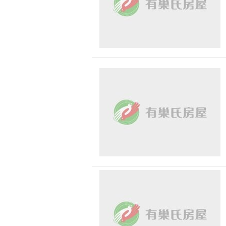
台中市-和平區
台中市-大雅區
台中市-東區
台中市-霧峰區
台中市-烏日區
台中市-神岡區
嘉義縣-竹崎鄉
嘉義縣-鹿草鄉
彰化縣-花壇鄉
彰化縣-溪湖鎮
彰化縣-彰化市