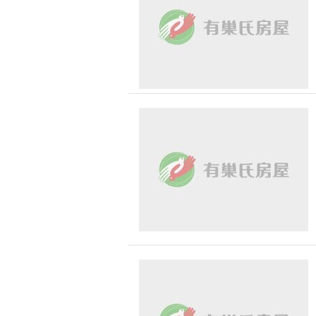
無車位
30 
台中市-潭子區
1500 萬 - 
有無障礙空間
台中市-北區
2000 萬 - 
台中市-西區
2500 萬以
台中市-梧棲區
-
台中市-西屯區
台中市-清水區
台中市-南屯區
台中市-中區
台中市-大里區
台中市-南區
台中市-豐原區