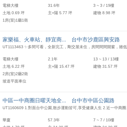
電梯大樓
31.6年
3 ~ 3 / 19樓
土地 0.69 坪
主+陽 5.77 坪
建物 8.98 坪
1房(室)1廳1衛
家樂福、火車站、靜宜商... 台中市沙鹿區興安路
電梯大樓
2.1年
13 ~ 13 / 13樓
土地 6.22 坪
主+陽 15.47 坪
建物 31.57 坪
2房(室)2廳2衛
坡道平面車位
中區一中商圈日曜天地全... 台中市中區公園路
華廈
57.3年
7 ~ 7 / 10樓