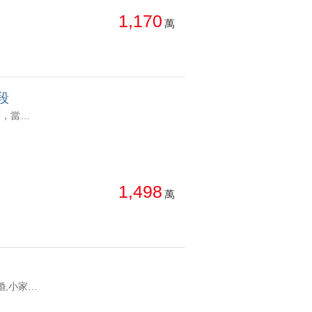
1,170
萬
段
YC1931666 🔸大城建設-九月采掬，總戶數193戶，地上14樓，地下2層，當層4戶2梯，雙梯直達地下室。 🔸主附26.5坪大三房，朝南，雙陽台，獨立廚房，主臥衛浴開窗，配機上車位（類平面，免操作）。 🔸市醫特區「市立老人醫院」，廍子國小、國中，溪東圖書館，公園綠地，74快速道路，單元13重劃區。 🔸室內照片均為Ai移除雜物效果。市醫特區｜大城九月采掬｜三房車位 ｜朝南 🔸大城建設-九月采掬，總戶數193戶，地上14樓，地下2層，當層4戶2梯，雙梯直達地下室。 🔸主附26.5坪大三房，朝南，雙陽台，獨立廚房，主臥衛浴開窗，配機上車位（類平面，免操作）。 🔸市醫特區「市立老人醫院」，廍子國小、國中，溪東圖書館，公園綠地，74快速道路，單元13重劃區。 🔸室內照片均為Ai移除雜物效果。
1,498
萬
YC1931740 1.稀有兩房配兩衛｜配一平面車位 2.全新未住適合首購,新婚,小家庭入住 3.站前秀泰,lalaport五分鐘車程 雙購物中心 4.中樓層視野,採光都很好 5.開放式中島設計,空間寬敞 6.新青安3.0上路,成家的好選擇 歡迎來電詢問東區秀泰｜拉拉漾樂成公園｜兩房兩衛視野戶平車 1.稀有兩房配兩衛｜配一平面車位 2.全新未住適合首購,新婚,小家庭入住 3.站前秀泰,lalaport五分鐘車程 雙購物中心 4.中樓層視野,採光都很好 5.開放式中島設計,空間寬敞 6.新青安3.0上路,成家的好選擇 歡迎來電詢問