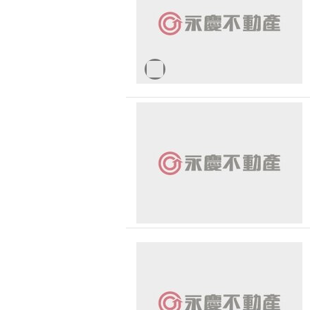
台中市-烏日區
台中市-大雅區
台中市-豐原區
台中市-清水區
台中市-霧峰區
台中市-龍井區
台中市-東勢區
台中市-后里區
台中市-神岡區
台中市-大甲區
彰化縣-芬園鄉