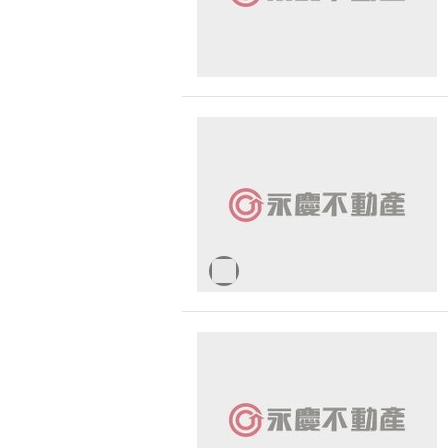
彰化縣-田中鎮
彰化縣-大城鄉
彰化縣-埔鹽鄉
彰化縣-員林市
南投縣-埔里鎮
南投縣-南投市
苗栗縣-通霄鎮
苗栗縣-南庄鄉
苗栗縣-苗栗市
苗栗縣-頭份市
台南市-中西區