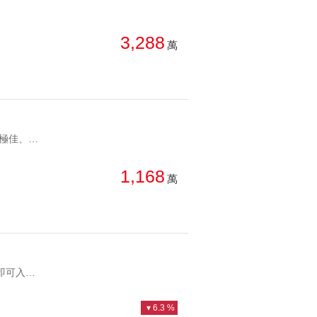
3,288
萬
YC1040278 🔥輕屋齡、大面寬別墅、面寬5米可雙車、採光極佳、屋況極佳、使用空間寬敞 🔥鄰近二崙市區、緊鄰生活圈、採買便利完善、食衣住行沒問題 🔥學區完整、油車國小、二崙國中、九年國教 🔥社區型別墅、住戶單純、安全沒問題 🔥高速高路8分鐘、高鐵站10分鐘、南來北往交通便利雲林晴森院｜退休鄉村首選大面寬輕屋齡雙車別墅 🔥輕屋齡、大面寬別墅、面寬5米可雙車、採光極佳、屋況極佳、使用空間寬敞 🔥鄰近二崙市區、緊鄰生活圈、採買便利完善、食衣住行沒問題 🔥學區完整、油車國小、二崙國中、九年國教 🔥社區型別墅、住戶單純、安全沒問題 🔥高速高路8分鐘、高鐵站10分鐘、南來北往交通便利
1,168
萬
YC0989507 🍎緊鄰葳格中學、軍福公園 🍎全室精裝，屋況佳，小整理即可入住 🍎前後大陽台，雙衛浴皆開窗；通風不潮濕 🍎緊臨東山商圈、好市多、生活機能便利 🍎屋主誠售 ⚠️非管線轉折處樓，二樓為獨立，轉折處在三樓葳格旁佳福山晴精裝三房平車樹梢美美屋 🍎緊鄰葳格中學、軍福公園 🍎全室精裝，屋況佳，小整理即可入住 🍎前後大陽台，雙衛浴皆開窗；通風不潮濕 🍎緊臨東山商圈、好市多、生活機能便利 🍎屋主誠售 ⚠️非管線轉折處樓，二樓為獨立，轉折處在三樓
6.3 %