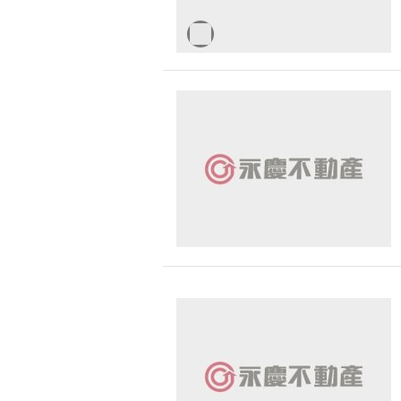
台南市-北區
新竹市-北區
新北市-汐止區
基隆市-中正區
雲林縣-二崙鄉