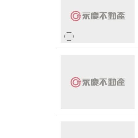
無車位
30 
台中市-北區
1500 萬 - 
有無障礙空間
台中市-南區
2000 萬 - 
台中市-東區
2500 萬以
台中市-潭子區
-
台中市-大里區
台中市-西區
台中市-新社區
台中市-梧棲區
台中市-中區
台中市-南屯區
台中市-沙鹿區