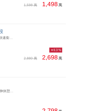
1,498
萬
1,598 萬
段
YC1040245 📍 位於松竹路一段核心地段 📍 鄰近軍功、東山雙商圈 📍 快速銜接74號快速道路 📍 軍功國小、東山完全中學學區 📍 公園綠地環繞，生活機能成熟 ✨ 物件亮點 ▪ 兩年前斥資百萬重新整理廚房，質感升級立即入住 ▪ 獨立車庫設計，可停雙車，停車便利又有隱私 ▪ 陽台已施作採光罩，遮風避雨更實用 ▪ 格局方正，採光通風佳，居住舒適度高 ✨ 社區特色 ▪ 戶數稀少，住戶素質穩定 ▪ 透天產品規劃，自有雙車位 ▪ 鬧中取靜兼具便利與居住品質 ▪ 北屯成熟生活圈，保值性佳 ▪ 稀有釋出，自住換屋首選獨家專任｜北屯十期｜松竹綠境雙車美墅 📍 位於松竹路一段核心地段 📍 鄰近軍功、東山雙商圈 📍 快速銜接74號快速道路 📍 軍功國小、東山完全中學學區 📍 公園綠地環繞，生活機能成熟 ✨ 物件亮點 ▪ 兩年前斥資百萬重新整理廚房，質感升級立即入住 ▪ 獨立車庫設計，可停雙車，停車便利又有隱私 ▪ 陽台已施作採光罩，遮風避雨更實用 ▪ 格局方正，採光通風佳，居住舒適度高 ✨ 社區特色 ▪ 戶數稀少，住戶素質穩定 ▪ 透天產品規劃，自有雙車位 ▪ 鬧中取靜兼具便利與居住品質 ▪ 北屯成熟生活圈，保值性佳 ▪ 稀有釋出，自住換屋首選
6.3 %
2,698
萬
2,880 萬
YC1040270 1.寶輝建設高質感社區,保值性佳 2.稀有宜居大陽台 主臥延伸休憩空間 3.電動雙平面車位,充電設備已預留 4.主臥外推,居住空間更舒適 5.九樓視野,採光通風佳 6.客衛再升級,智慧蛋型馬桶 7.垃圾當層處理,多項頂級公設 提升住戶品質機捷-寶輝綠生活3改1宜居陽台電動雙平車 1.寶輝建設高質感社區,保值性佳 2.稀有宜居大陽台 主臥延伸休憩空間 3.電動雙平面車位,充電設備已預留 4.主臥外推,居住空間更舒適 5.九樓視野,採光通風佳 6.客衛再升級,智慧蛋型馬桶 7.垃圾當層處理,多項頂級公設 提升住戶品質
2,798