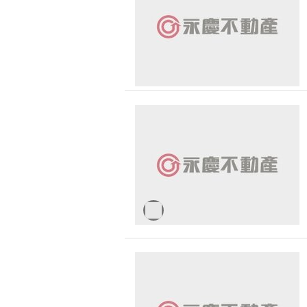
無車位
30 
台中市-大雅區
1500 萬 - 
有無障礙空間
台中市-北區
2000 萬 - 
台中市-太平區
2500 萬以
台中市-神岡區
-
台中市-新社區
台中市-南區
台中市-豐原區
台中市-南屯區
台中市-清水區
台中市-西區
台中市-東區