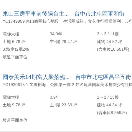
東山三房平車前後陽台主... 台中市北屯區軍和街
電梯大樓
34.3年
3 ~ 3 / 11樓
土地 6.79 坪
主+陽 29.47 坪
建物 44.82 坪
3房(室)2廳2衛
(含車位10.551坪)
坡道平面車位
國泰美禾14期富人聚落臨... 台中市北屯區昌平五街
電梯大樓
0.9年
1 ~ 1 / 13樓
土地 9.78 坪
主+陽 23.69 坪
建物 44.34 坪
(含車位8.959坪)
坡道平面車位