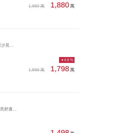
1,880
萬
1,980 萬
YC1704480 1.於北大里正核心，基地為雙面臨路角地 2.全新落成，大里少見的中大坪數住宅案 3.單層6戶配置兩部電梯，戶戶邊間且衛浴開窗 4.位於中高樓層有不錯的棟距表現 5.出家門拐個彎即享中興、德芳南雙商圈 6.學區為大元國小、光榮國中 7.商家產業林立，傳統市場、連鎖量販超商、五金賣場、知名藥局藥妝等 8.主幹道沿路還有美食餐廳、道地餐飲小吃 9.近運動新地標-大里國民暨兒童運動中心，提升整體生活品質。 10.近台74線德芳南匝道，串連國道一號、國道三號、台63線 大里正核心/全新交屋/昂峰聚羨岱/3房平車 1.於北大里正核心，基地為雙面臨路角地 2.全新落成，大里少見的中大坪數住宅案 3.單層6戶配置兩部電梯，戶戶邊間且衛浴開窗 4.位於中高樓層有不錯的棟距表現 5.出家門拐個彎即享中興、德芳南雙商圈 6.學區為大元國小、光榮國中 7.商家產業林立，傳統市場、連鎖量販超商、五金賣場、知名藥局藥妝等 8.主幹道沿路還有美食餐廳、道地餐飲小吃 9.近運動新地標-大里國民暨兒童運動中心，提升整體生活品質。 10.近台74線德芳南匝道，串連國道一號、國道三號、台63線
4.8 %
1,798
萬
1,888 萬
YC1929946 ✅ 三房皆有對外窗 每個房間都有自然採光與通風，白天明亮舒適，居住品質更加分。 ✅ 雙衛浴皆開窗 減少潮濕與異味，不易發霉，保持乾爽清新，是許多人買房最在意的條件之一。 ✅ 10樓高樓層視野 享有良好採光與通風，遠離街道噪音，居住更安靜自在。 ✅ 3房2廳2衛標準格局 空間規劃完整，無論小家庭、新婚夫妻或換屋族都很適合。 ✅ 南北對流、空氣流通佳 多面開窗設計，讓室內保持舒適，不論四季都能享受自然風。心之所向/幸福成家首選/溫馨景觀三房 ✅ 三房皆有對外窗 每個房間都有自然採光與通風，白天明亮舒適，居住品質更加分。 ✅ 雙衛浴皆開窗 減少潮濕與異味，不易發霉，保持乾爽清新，是許多人買房最在意的條件之一。 ✅ 10樓高樓層視野 享有良好採光與通風，遠離街道噪音，居住更安靜自在。 ✅ 3房2廳2衛標準格局 空間規劃完整，無論小家庭、新婚夫妻或換屋族都很適合。 ✅ 南北對流、空氣流通佳 多面開窗設計，讓室內保持舒適，不論四季都能享受自然風。
1,498