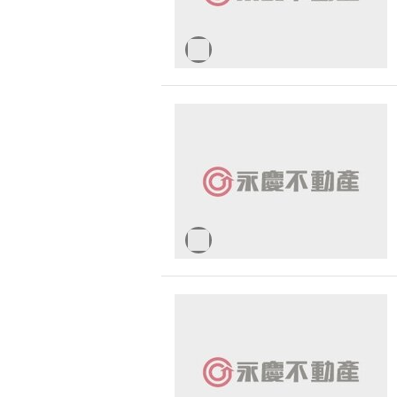
台中市-大甲區
台中市-大肚區
彰化縣-鹿港鎮
彰化縣-福興鄉
彰化縣-溪湖鎮
彰化縣-芬園鄉
彰化縣-彰化市
彰化縣-埔心鄉
彰化縣-花壇鄉
彰化縣-大村鄉
彰化縣-北斗鎮