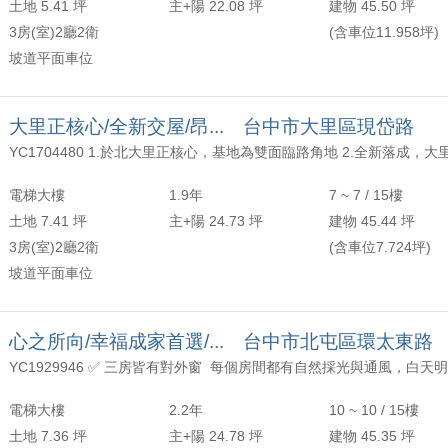
土地 5.41 坪
主+陽 22.08 坪
建物 45.50 坪
3房(室)2廳2衛
(含車位11.958坪)
坡道平面車位
大里正核心/全新交屋/昂... 台中市大里區現岱路
電梯大樓
1.9年
7 ~ 7 / 15樓
土地 7.41 坪
主+陽 24.73 坪
建物 45.44 坪
3房(室)2廳2衛
(含車位7.724坪)
坡道平面車位
心之所向/幸福成家首選/... 台中市北屯區環太東路
電梯大樓
2.2年
10 ~ 10 / 15樓
土地 7.36 坪
主+陽 24.78 坪
建物 45.35 坪