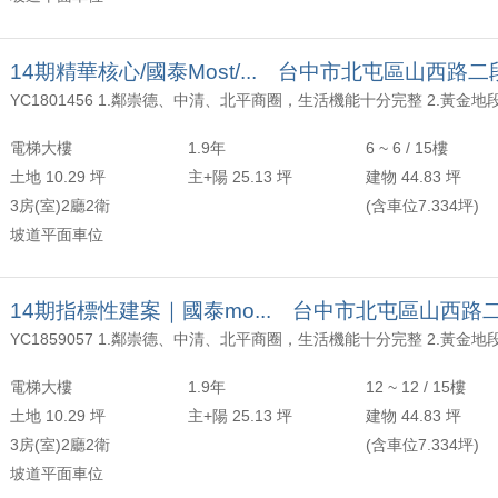
14期精華核心/國泰Most/... 台中市北屯區山西路二
電梯大樓
1.9年
6 ~ 6 / 15樓
土地 10.29 坪
主+陽 25.13 坪
建物 44.83 坪
3房(室)2廳2衛
(含車位7.334坪)
坡道平面車位
14期指標性建案｜國泰mo... 台中市北屯區山西路
電梯大樓
1.9年
12 ~ 12 / 15樓
土地 10.29 坪
主+陽 25.13 坪
建物 44.83 坪
3房(室)2廳2衛
(含車位7.334坪)
坡道平面車位