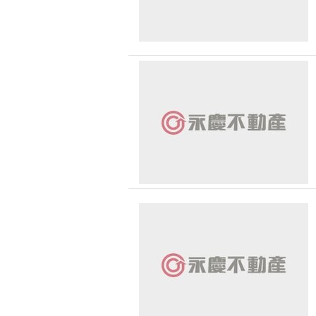
彰化縣-員林市
彰化縣-田中鎮
南投縣-魚池鄉
南投縣-竹山鎮
南投縣-國姓鄉
南投縣-南投市
南投縣-名間鄉
南投縣-草屯鎮
南投縣-水里鄉
苗栗縣-三義鄉
苗栗縣-卓蘭鎮
苗栗縣-大湖鄉