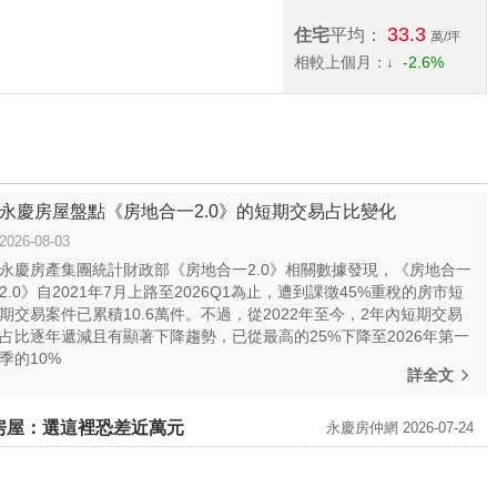
33.3
住宅
平均：
萬/坪
相較上個月：
-2.6%
永慶房屋盤點《房地合一2.0》的短期交易占比變化
2026-08-03
永慶房產集團統計財政部《房地合一2.0》相關數據發現，《房地合一
2.0》自2021年7月上路至2026Q1為止，遭到課徵45%重稅的房市短
期交易案件已累積10.6萬件。不過，從2022年至今，2年內短期交易
占比逐年遞減且有顯著下降趨勢，已從最高的25%下降至2026年第一
季的10%
詳全文
房屋：選這裡恐差近萬元
永慶房仲網 2026-07-24