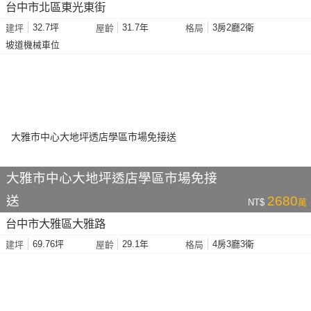
台中市北區東光東街
32.7坪
31.7年
3房2廳2衛
建坪
屋齡
格局
坡道機械車位
大雅市中心大地坪透店學區市場免接
送
2680
NT$
萬
台中市大雅區大雅路
69.76坪
29.1年
4房3廳3衛
建坪
屋齡
格局