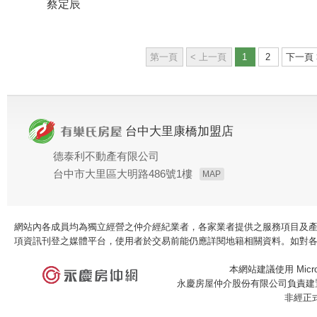
蔡定辰
第一頁
< 上一頁
1
2
下一頁 
台中大里康橋加盟店
德泰利不動產有限公司
台中市大里區大明路486號1樓
MAP
網站內各成員均為獨立經營之仲介經紀業者，各家業者提供之服務項目及
項資訊刊登之媒體平台，使用者於交易前能仍應詳閱地籍相關資料。如對
本網站建議使用 Microso
永慶房屋仲介股份有限公司負責建置
非經正