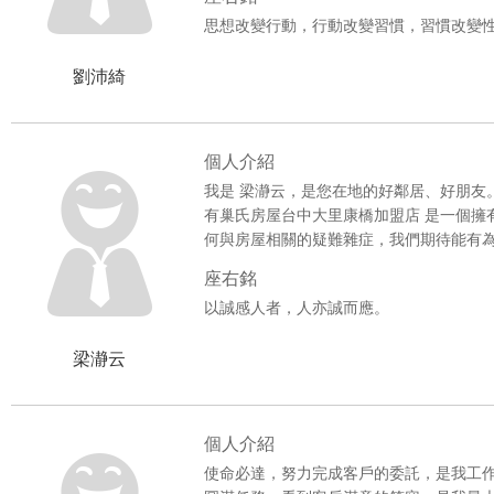
思想改變行動，行動改變習慣，習慣改變
劉沛綺
個人介紹
我是 梁瀞云，是您在地的好鄰居、好朋友
有巢氏房屋台中大里康橋加盟店 是一個擁
何與房屋相關的疑難雜症，我們期待能有
座右銘
以誠感人者，人亦誠而應。
梁瀞云
個人介紹
使命必達，努力完成客戶的委託，是我工