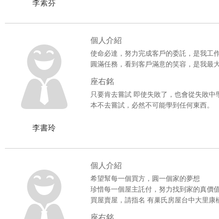
李素芬
個人介紹
使命必達，努力完成客戶的委託，是我工
圓滿任務，看到客戶滿意的笑容，是我最
座右銘
只要肯去嘗試 即使失敗了，也會從失敗中
本不去嘗試，必然不可能學到任何東西。
李書玲
個人介紹
希望幫每一個買方，圓一個家的夢想
珍惜每一個屋主託付，努力找到家的真價
買屋賣屋，請指名 有巢氏房屋台中大里康
座右銘