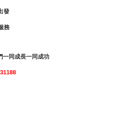
出發
服務
們一同成長一同成功
931188