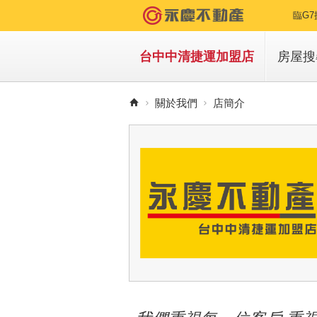
臨G7
台中中清捷運加盟店
房屋搜
買房
關於我們
店簡介
租房