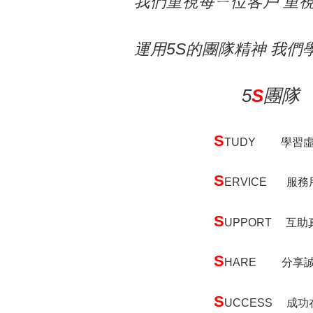
我們重視每ㄧ位客戶 重
運用5S的團隊精神 我們學
5
S
團隊
S
TUDY 學習
S
ERVICE 服務
S
UPPORT 互助
S
HARE 分享
S
UCCESS 成功