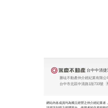
台中中清捷
勝竑不動產仲介經紀業有限公
台中市北區中清路1段733號
網站內各成員均為獨立經營之仲介經紀業者
項資訊刊登之媒體平台，使用者於交易前能