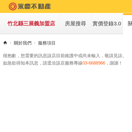
竹北縣三展義加盟店
房屋搜尋
實價登錄3.0
買房子
關於我們
服務項目
租房子
很抱歉，您需要的訊息該店目前維護中或尚未輸入，敬請見諒。
如急欲得知本訊息，請逕洽該店服務專線
03-6688966
，謝謝！