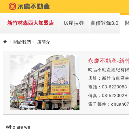
新竹林森西大加盟店
房屋搜尋
實價登錄3.0
買房子
關於我們
店簡介
租房子
永慶不動產-新
畇品不動產經紀有
店址：新竹市東區林
電話：03-6220088
傳真：03-5220029
電子郵件：
chuan0
Who are we