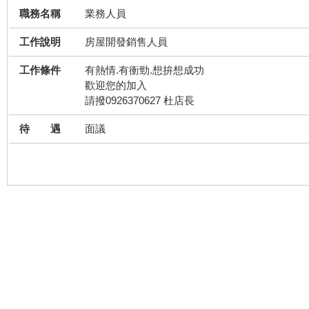
職務名稱
業務人員
工作說明
房屋開發銷售人員
工作條件
有熱情.有衝勁.想拚想成功
歡迎您的加入
請撥0926370627 杜店長
待 遇
面議