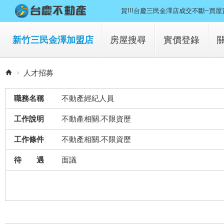
賀!!!台慶三民金澤店成交不斷~買
新竹三民金澤加盟店
房屋搜尋
實價登錄
買房子
人才招募
租房子
職務名稱
不動產經紀人員
工作說明
不動產相關.不限資歷
工作條件
不動產相關.不限資歷
待 遇
面議