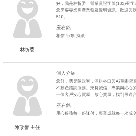
好，我是林忻委，營業員證字號(103)登字
您需要專業房產業務及透明資訊。歡迎與我聯絡
510。
座右銘
相信-行動-持續
林忻委
個人介紹
您好，我是陳政智，深耕林口與A7重劃區
不動產諮詢服務。秉持誠信、專業與細心
一位客戶安心買屋、放心賣屋，找到最適
座右銘
用心服務每一份託付，專業成就每一次成
陳政智 主任