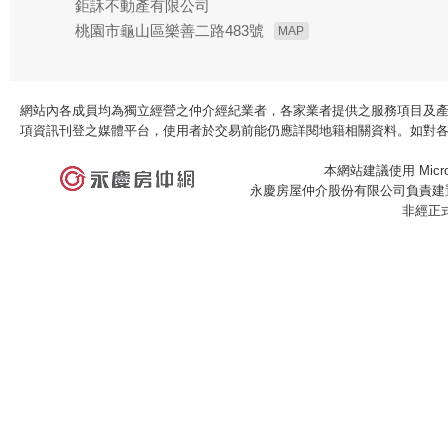
鉅訸不動產有限公司
桃園市龜山區樂善二路483號
MAP
網站內各成員均為獨立經營之仲介經紀業者，各家業者提供之服務項目及
項資訊刊登之媒體平台，使用者於交易前能仍應詳閱地籍相關資料。如對
本網站建議使用 Microso
永慶房屋仲介股份有限公司負責建置
非經正
×