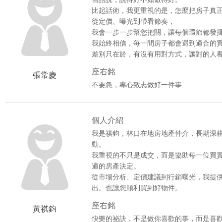
比起話術，我更重視的是，怎麼把房子真
從定價、曝光到帶看節奏，
我會一步一步幫您把關，讓每個環節都發
我始終相信，每一間房子都會遇到適合的
差別只在於，有沒有用對方式，讓對的人
座右銘
張常慶
不要急，專心致志做好一件事
個人介紹
我是祺鈞，林口在地房地產仲介，長期深
動。
我重視的不只是成交，而是協助每一位買
適的房產決定。
從市場分析、定價建議到行銷曝光，我提
出。也讓您順利買到好物件。
座右銘
黃祺鈞
快樂的祕訣，不是做你喜歡的事，而是喜