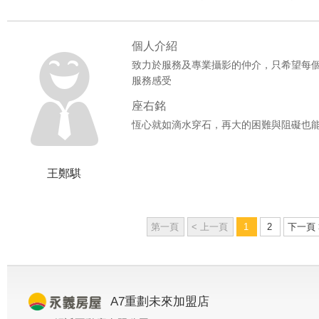
個人介紹
致力於服務及專業攝影的仲介，只希望每
服務感受
座右銘
恆心就如滴水穿石，再大的困難與阻礙也
王鄭騏
第一頁
< 上一頁
1
2
下一頁 
A7重劃未來加盟店