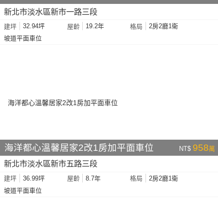
新北市淡水區新市一路三段
32.94坪
19.2年
2房2廳1衛
建坪
屋齡
格局
坡道平面車位
海洋都心溫馨居家2改1房加平面車位
958
NT$
萬
新北市淡水區新市五路三段
36.99坪
8.7年
2房2廳1衛
建坪
屋齡
格局
坡道平面車位