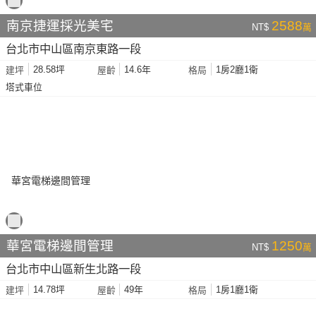
南京捷運採光美宅
2588
NT$
萬
台北市中山區南京東路一段
28.58坪
14.6年
1房2廳1衛
建坪
屋齡
格局
塔式車位
華宮電梯邊間管理
1250
NT$
萬
台北市中山區新生北路一段
14.78坪
49年
1房1廳1衛
建坪
屋齡
格局