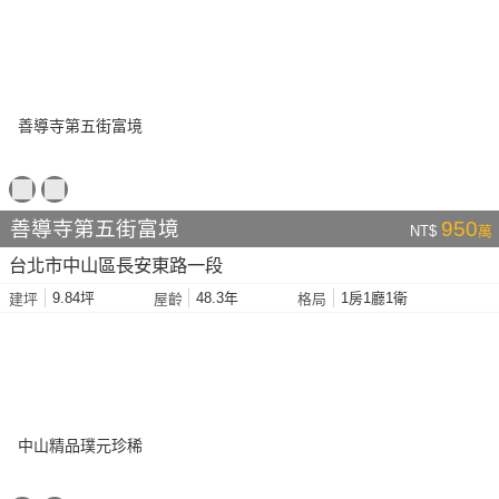
善導寺第五街富境
950
NT$
萬
台北市中山區長安東路一段
9.84坪
48.3年
1房1廳1衛
建坪
屋齡
格局