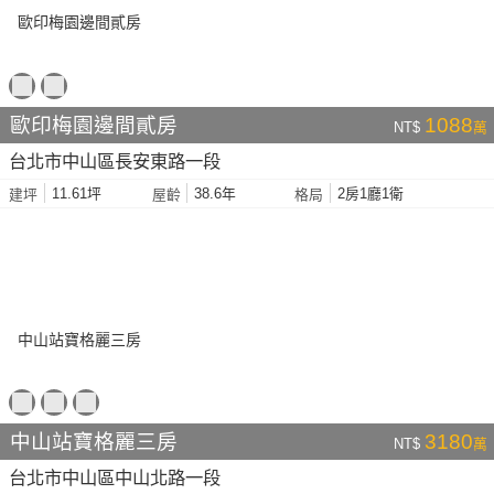
歐印梅園邊間貳房
1088
NT$
萬
台北市中山區長安東路一段
11.61坪
38.6年
2房1廳1衛
建坪
屋齡
格局
中山站寶格麗三房
3180
NT$
萬
台北市中山區中山北路一段