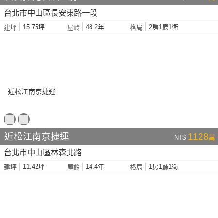
台北市中山區長安東路一段
15.75坪
48.2年
2房1廳1衛
建坪
屋齡
格局
近松江南京捷運
1128
NT$
萬
台北市中山區林森北路
11.42坪
14.4年
1房1廳1衛
建坪
屋齡
格局