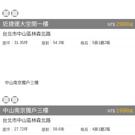
近捷運大空間一樓
2988
NT$
萬
台北市中山區林森北路
31.35坪
54.3年
5房1廳2衛
建坪
屋齡
格局
中山南京獨戶三樓
1998
NT$
萬
台北市中山區林森北路
27.72坪
59.6年
4房1廳2衛
建坪
屋齡
格局