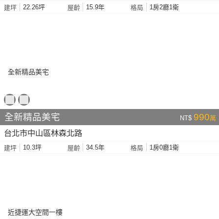
22.26坪
15.9年
1房2廳1衛
建坪
屋齡
格局
全新精品美宅
990
NT$
萬
台北市中山區林森北路
10.3坪
34.5年
1房0廳1衛
建坪
屋齡
格局