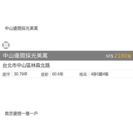
中山邊間採光美寓
2180
NT$
萬
台北市中山區林森北路
30.79坪
60.6年
4房0廳4衛
建坪
屋齡
格局