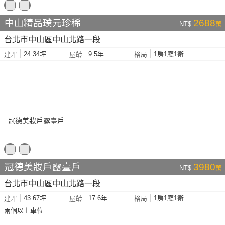
中山精品璞元珍稀
2688
NT$
萬
台北市中山區中山北路一段
24.34坪
9.5年
1房1廳1衛
建坪
屋齡
格局
冠德美妝戶露臺戶
3980
NT$
萬
台北市中山區中山北路一段
43.67坪
17.6年
1房1廳1衛
建坪
屋齡
格局
兩個以上車位