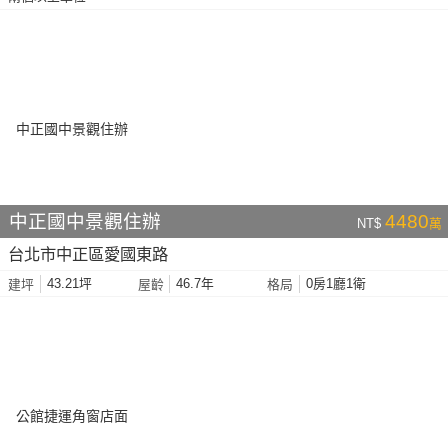
中正國中景觀住辦
4480
NT$
萬
台北市中正區愛國東路
43.21坪
46.7年
0房1廳1衛
建坪
屋齡
格局