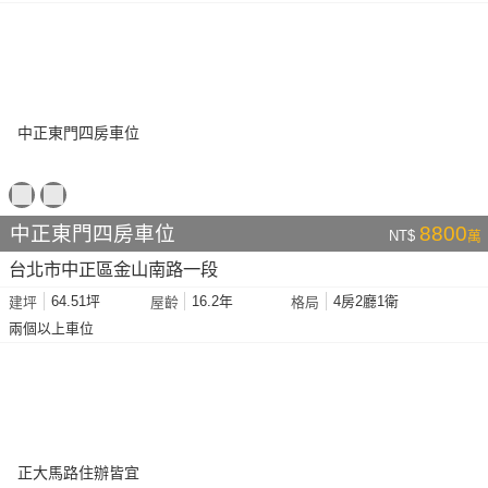
中正東門四房車位
8800
NT$
萬
台北市中正區金山南路一段
64.51坪
16.2年
4房2廳1衛
建坪
屋齡
格局
兩個以上車位