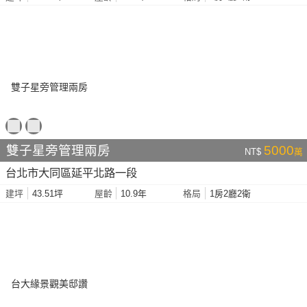
雙子星旁管理兩房
5000
NT$
萬
台北市大同區延平北路一段
43.51坪
10.9年
1房2廳2衛
建坪
屋齡
格局