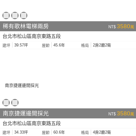
稀有歌林電梯兩房
3580
NT$
萬
台北市松山區南京東路五段
39.57坪
45.6年
2房2廳2衛
建坪
屋齡
格局
南京捷運邊間採光
3580
NT$
萬
台北市松山區南京東路五段
34.33坪
60.6年
4房2廳2衛
建坪
屋齡
格局