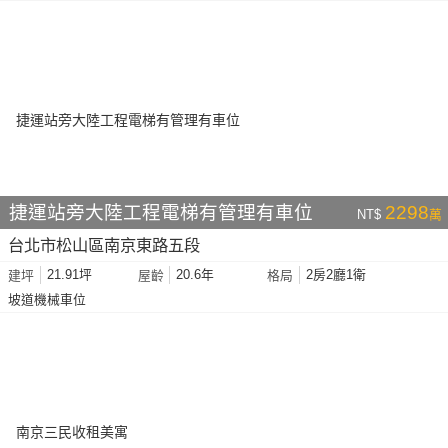
捷運站旁大陸工程電梯有管理有車位
2298
NT$
萬
台北市松山區南京東路五段
21.91坪
20.6年
2房2廳1衛
建坪
屋齡
格局
坡道機械車位