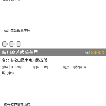
晴川森系暖暮美居
2900
NT$
萬
台北市松山區南京東路五段
35.59坪
8.8年
1房2廳1衛
建坪
屋齡
格局
塔式車位