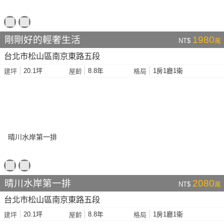
剛剛好的輕奢生活
1980
NT$
萬
台北市松山區南京東路五段
20.1坪
8.8年
1房1廳1衛
建坪
屋齡
格局
晴川水岸第一排
2080
NT$
萬
台北市松山區南京東路五段
20.1坪
8.8年
1房1廳1衛
建坪
屋齡
格局