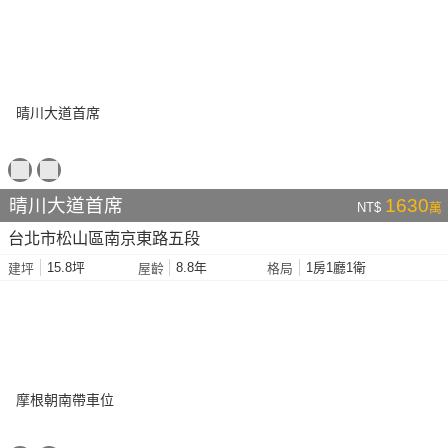
晴川大道首席
1630
NT$
萬
台北市松山區南京東路五段
15.8坪
8.8年
1房1廳1衛
建坪
屋齡
格局