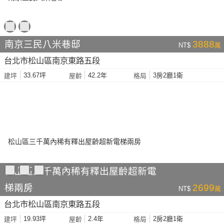
南京三民八米巷邸
3888
NT$
萬
台北市松山區南京東路五段
33.67坪
42.2年
3房2廳1衛
建坪
屋齡
格局
松山區三千萬內稀有釋出屋齡超新電
梯兩房
2699
NT$
萬
台北市松山區南京東路五段
19.93坪
2.4年
2房2廳1衛
建坪
屋齡
格局