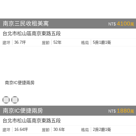
南京三民收租美寓
4100
NT$
萬
台北市松山區南京東路五段
36.7坪
52年
5房1廳1衛
建坪
屋齡
格局
南京IC便捷兩房
1880
NT$
萬
台北市松山區南京東路五段
16.64坪
30.6年
2房2廳1衛
建坪
屋齡
格局