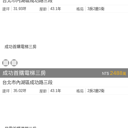
台北市內湖區成功路三段
31.93坪
43.1年
3房2廳1衛
建坪
屋齡
格局
成功首購電梯三房
2488
NT$
萬
台北市內湖區成功路三段
35.02坪
43.1年
2房2廳2衛
建坪
屋齡
格局