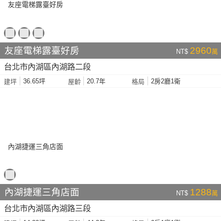
友座電梯露臺好房
2960
NT$
萬
台北市內湖區內湖路二段
36.65坪
20.7年
2房2廳1衛
建坪
屋齡
格局
內湖捷運三角店面
1288
NT$
萬
台北市內湖區內湖路三段