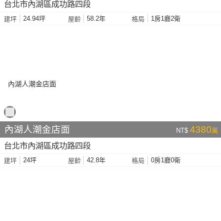
台北市內湖區成功路四段
24.94坪
58.2年
1房1廳2衛
建坪
屋齡
格局
內湖人潮金店面
4380
NT$
萬
台北市內湖區成功路四段
24坪
42.8年
0房1廳0衛
建坪
屋齡
格局