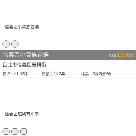
信義區小資族首選
1300
NT$
萬
台北市信義區吳興街
21.42坪
48.2年
2房2廳1衛
建坪
屋齡
格局