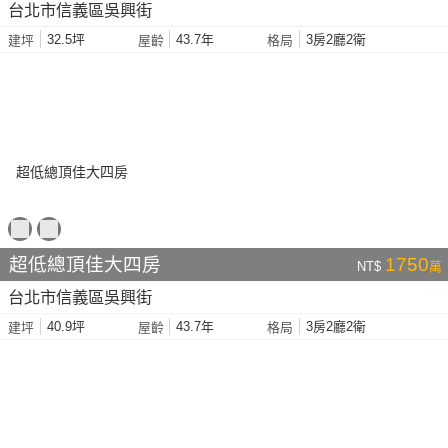
台北市信義區吳興街
32.5坪
43.7年
3房2廳2衛
建坪
屋齡
格局
超低總頂佳大四房
1750
NT$
萬
台北市信義區吳興街
40.9坪
43.7年
3房2廳2衛
建坪
屋齡
格局