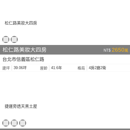
松仁路美妝大四房
2650
NT$
萬
台北市信義區松仁路
39.06坪
41.6年
4房2廳2衛
建坪
屋齡
格局