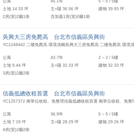
公寓
45.1年
5 ~ 5 / 5樓
土地 14.33 坪
主+陽 36.56 坪
建物 39.93 坪
2房(室)2廳1衛
含加蓋1房(室)0廳1衛
吳興大三房免爬高 台北市信義區吳興街
YC1248442 二樓免爬高 環境清幽吳興大三房免爬高 二樓免爬高 環境
公寓
43.7年
2 ~ 2 / 5樓
土地 9.44 坪
主+陽 32.33 坪
建物 32.33 坪
3房(室)2廳2衛
信義低總收租首選 台北市信義區吳興街
YC1257372 兩單位收租、免整理信義低總收租首選 兩單位收租、免整
公寓
36.9年
5 ~ 5 / 5樓
土地 7.19 坪
主+陽 28.29 坪
建物 29.26 坪
4房(室)2廳2衛