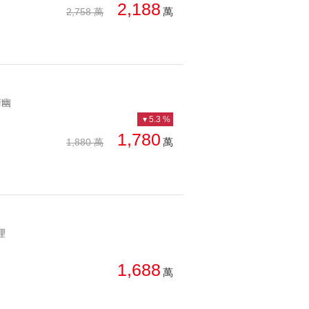
2,188
萬
2,758 萬
清幽
5.3 %
1,780
萬
1,880 萬
理
1,688
萬