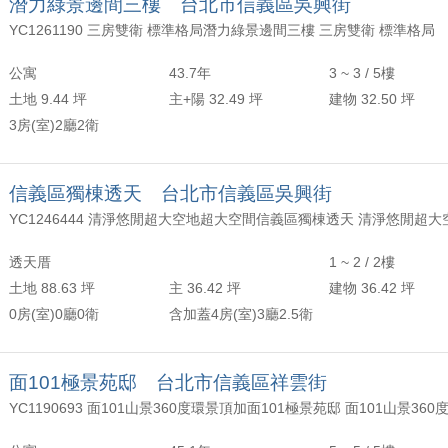
潛力綠景邊間三樓 台北市信義區吳興街
YC1261190 三房雙衛 標準格局潛力綠景邊間三樓 三房雙衛 標準格局
公寓
43.7年
3 ~ 3 / 5樓
土地 9.44 坪
主+陽 32.49 坪
建物 32.50 坪
3房(室)2廳2衛
信義區獨棟透天 台北市信義區吳興街
透天厝
1 ~ 2 / 2樓
土地 88.63 坪
主 36.42 坪
建物 36.42 坪
0房(室)0廳0衛
含加蓋4房(室)3廳2.5衛
面101極景苑邸 台北市信義區祥雲街