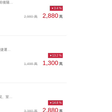
YC1233018 挹翠面101前後陽台保留空間好挹翠面101華夏 挹翠面101前後陽台保留空間好
3.4 %
2,880
萬
2,980 萬
YC1256411 鄰近未來Y39捷運站、公園信義區小資族首選 鄰近未來Y39捷運站、公園
13.2 %
1,300
萬
1,498 萬
YC1220103 前庭後院、室內挑高魔術大空間中庭花園挑高一樓 前庭後院、室內挑高魔術大空間
14.8 %
2,880
萬
3,380 萬