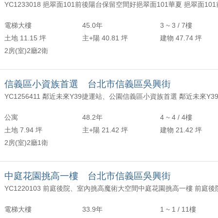
電梯大樓
45.0年
3 ~ 3 / 7樓
土地 11.15 坪
主+陽 40.81 坪
建物 47.74 坪
2房(室)2廳2衛
信義區小資族首選 台北市信義區吳興街
公寓
48.2年
4 ~ 4 / 4樓
土地 7.94 坪
主+陽 21.42 坪
建物 21.42 坪
2房(室)2廳1衛
中庭花園挑高一樓 台北市信義區吳興街
電梯大樓
33.9年
1 ~ 1 / 11樓