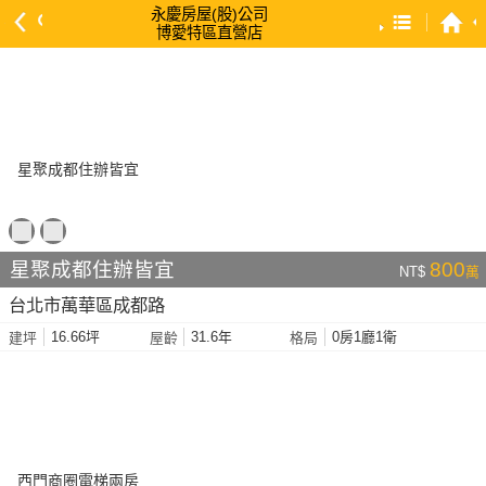
永慶房屋(股)公司
博愛特區直營店
預設排序
依總價 低 → 高
依總價 高 → 低
依每坪單價 低 → 高
依降幅 高 → 低
依建物坪數 大 → 小
星聚成都住辦皆宜
800
NT$
萬
依土地坪數 大 → 小
台北市萬華區成都路
依屋齡 小 → 大
16.66坪
31.6年
0房1廳1衛
建坪
屋齡
格局
依屋齡 大 → 小