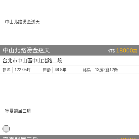
中山北路燙金透天
18000
NT$
萬
台北市中山區中山北路二段
122.05坪
48.8年
13房2廳12衛
建坪
屋齡
格局