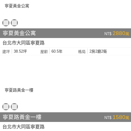
寧夏黃金公寓
2880
NT$
萬
台北市大同區寧夏路
38.52坪
60.5年
2房2廳2衛
建坪
屋齡
格局
寧夏路黃金一樓
1580
NT$
萬
台北市大同區寧夏路