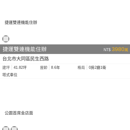
捷運雙連機能住辦
3980
NT$
萬
台北市大同區民生西路
41.82坪
8.6年
0房2廳1衛
建坪
屋齡
格局
塔式車位