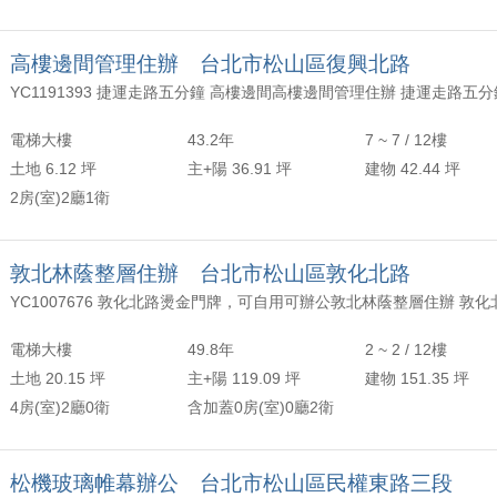
高樓邊間管理住辦 台北市松山區復興北路
電梯大樓
43.2年
7 ~ 7 / 12樓
土地 6.12 坪
主+陽 36.91 坪
建物 42.44 坪
2房(室)2廳1衛
敦北林蔭整層住辦 台北市松山區敦化北路
電梯大樓
49.8年
2 ~ 2 / 12樓
土地 20.15 坪
主+陽 119.09 坪
建物 151.35 坪
4房(室)2廳0衛
含加蓋0房(室)0廳2衛
松機玻璃帷幕辦公 台北市松山區民權東路三段