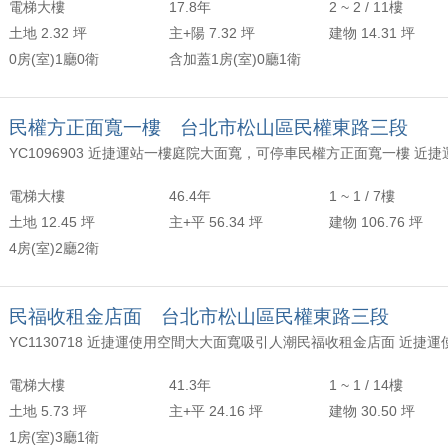
電梯大樓
17.8年
2 ~ 2 / 11樓
土地 2.32 坪
主+陽 7.32 坪
建物 14.31 坪
0房(室)1廳0衛
含加蓋1房(室)0廳1衛
民權方正面寬一樓 台北市松山區民權東路三段
電梯大樓
46.4年
1 ~ 1 / 7樓
土地 12.45 坪
主+平 56.34 坪
建物 106.76 坪
4房(室)2廳2衛
民福收租金店面 台北市松山區民權東路三段
電梯大樓
41.3年
1 ~ 1 / 14樓
土地 5.73 坪
主+平 24.16 坪
建物 30.50 坪
1房(室)3廳1衛