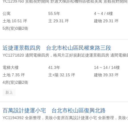
公寓
55.5年
4 ~ 4 / 4樓
土地 10.51 坪
主 29.31 坪
建物 29.31 坪
5房(室)0廳2衛
近捷運景觀四房 台北市松山區民權東路三段
電梯大樓
41.3年
14 ~ 14 / 14樓
土地 7.35 坪
主+陽 32.15 坪
建物 39.33 坪
4房(室)2廳2衛
新上
百萬設計捷運小宅 台北市松山區復興北路
YC1194392 全新整理，美妝小套房百萬設計捷運小宅 全新整理，美妝