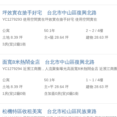
坪效實在搶手好宅 台北市中山區復興北路
YC1279293 使用空間實在坪效實在搶手好宅 使用空間實在
公寓
50.1年
2 ~ 2 / 4樓
土地 8.39 坪
主+陽 28.64 坪
建物 28.63 坪
3房(室)2廳1衛
面寬8米熱鬧金店 台北市中山區復興北路
公寓
50.1年
1 ~ 1 / 4樓
土地 8.39 坪
主+平 28.64 坪
建物 28.63 坪
1房(室)2廳0衛
含加蓋0房(室)0廳1衛
松機特區收租美寓 台北市松山區民族東路