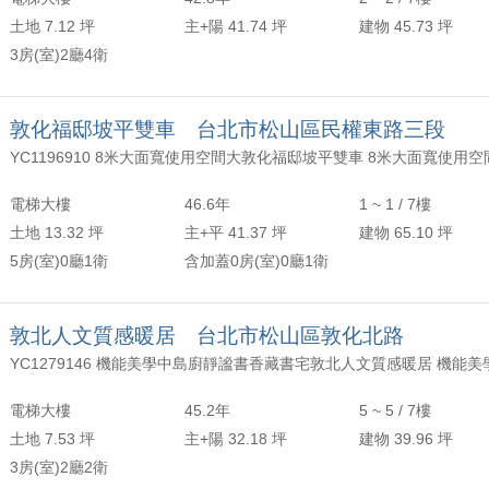
土地 7.12 坪
主+陽 41.74 坪
建物 45.73 坪
3房(室)2廳4衛
敦化福邸坡平雙車 台北市松山區民權東路三段
YC1196910 8米大面寬使用空間大敦化福邸坡平雙車 8米大面寬使用空
電梯大樓
46.6年
1 ~ 1 / 7樓
土地 13.32 坪
主+平 41.37 坪
建物 65.10 坪
5房(室)0廳1衛
含加蓋0房(室)0廳1衛
敦北人文質感暖居 台北市松山區敦化北路
電梯大樓
45.2年
5 ~ 5 / 7樓
土地 7.53 坪
主+陽 32.18 坪
建物 39.96 坪
3房(室)2廳2衛