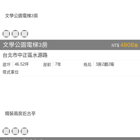
文學公園電梯3房
4808
NT$
萬
台北市中正區水源路
46.52坪
7年
3房2廳2衛
建坪
屋齡
格局
塔式車位