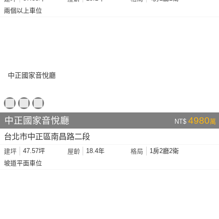
兩個以上車位
中正國家音悅廳
4980
NT$
萬
台北市中正區南昌路二段
47.57坪
18.4年
1房2廳2衛
建坪
屋齡
格局
坡道平面車位