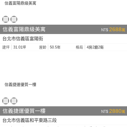
信義富陽鼎級美寓
2688
NT$
萬
台北市信義區富陽街
31.01坪
50.5年
4房2廳2衛
建坪
屋齡
格局
信義捷運優質一樓
2880
NT$
萬
台北市信義區和平東路三段