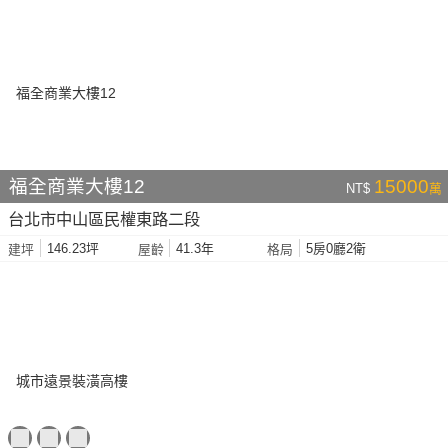
福全商業大樓12
15000
NT$
萬
台北市中山區民權東路二段
146.23坪
41.3年
5房0廳2衛
建坪
屋齡
格局