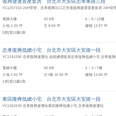
復興捷運置產套房 台北市大安區忠孝東路三段
電梯大樓
43.6年
6 ~ 6 / 12樓
土地 1.20 坪
主 8.04 坪
建物 13.87 坪
0房(室)1廳1衛
忠孝復興低總小宅 台北市大安區大安路一段
電梯大樓
46.8年
2 ~ 2 / 7樓
土地 2.62 坪
主+陽 10.94 坪
建物 13.60 坪
1房(室)1廳1衛
東區隆樺低總小宅 台北市大安區大安路一段
YC1262630 忠孝復興捷運站東區隆樺低總小宅 忠孝復興捷運站