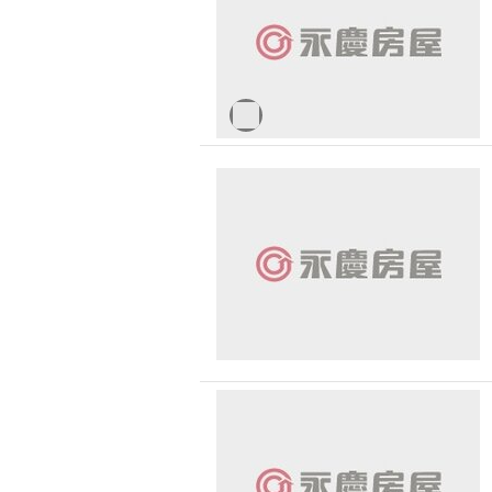
無車位
30 
台北市-大同區
1500 萬 - 
有無障礙空間
台北市-北投區
2500 萬 - 
台北市-松山區
4000 萬以
台北市-內湖區
-
新北市-板橋區
新北市-三重區
基隆市-中正區