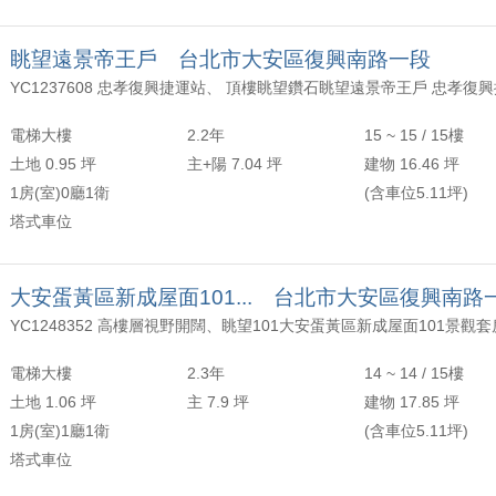
眺望遠景帝王戶 台北市大安區復興南路一段
電梯大樓
2.2年
15 ~ 15 / 15樓
土地 0.95 坪
主+陽 7.04 坪
建物 16.46 坪
1房(室)0廳1衛
(含車位5.11坪)
塔式車位
大安蛋黃區新成屋面101... 台北市大安區復興南路
電梯大樓
2.3年
14 ~ 14 / 15樓
土地 1.06 坪
主 7.9 坪
建物 17.85 坪
1房(室)1廳1衛
(含車位5.11坪)
塔式車位