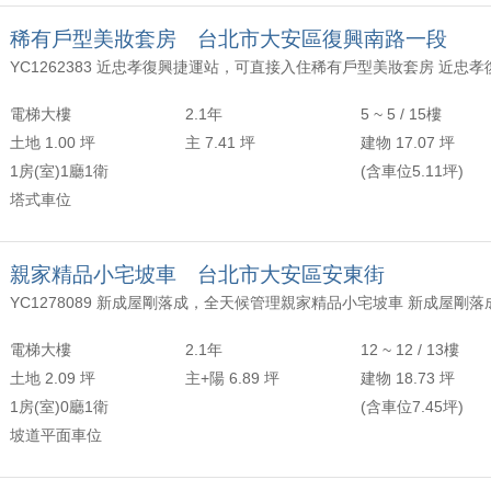
稀有戶型美妝套房 台北市大安區復興南路一段
電梯大樓
2.1年
5 ~ 5 / 15樓
土地 1.00 坪
主 7.41 坪
建物 17.07 坪
1房(室)1廳1衛
(含車位5.11坪)
塔式車位
親家精品小宅坡車 台北市大安區安東街
電梯大樓
2.1年
12 ~ 12 / 13樓
土地 2.09 坪
主+陽 6.89 坪
建物 18.73 坪
1房(室)0廳1衛
(含車位7.45坪)
坡道平面車位