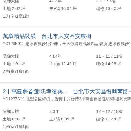
電梯大樓
46.8年
2 ~ 2 / 7樓
土地 2.62 坪
主+陽 10.94 坪
建物 13.60 坪
1房(室)1廳1衛
萬象精品裝潢 台北市大安區安東街
電梯大樓
44.4年
11 ~ 11 / 11樓
土地 1.91 坪
主+陽 12.49 坪
建物 14.98 坪
2房(室)1廳1衛
2千萬圓夢首選I忠孝復興... 台北市大安區復興南路
電梯大樓
2.3年
12 ~ 12 / 15樓
土地 0.96 坪
主+陽 6.99 坪
建物 11.44 坪
1房(室)1廳1衛