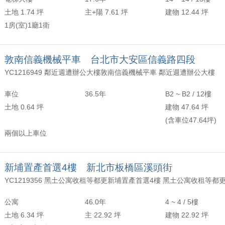
土地 1.74 坪
主+陽 7.61 坪
建物 12.44 坪
1房(室)1廳1衛
敦南信義機械平車 台北市大安區信義路四段
YC1216949 鄰近週遭辦公大樓敦南信義機械平車 鄰近週遭辦公大樓
車位
36.5年
B2 ~ B2 / 12樓
土地 0.64 坪
建物 47.64 坪
(含車位47.64坪)
兩個以上車位
新埔置產首選4樓 新北市板橋區溪頭街
YC1219356 黑土公寓收租等都更新埔置產首選4樓 黑土公寓收租等都
公寓
46.0年
4 ~ 4 / 5樓
土地 6.34 坪
主 22.92 坪
建物 22.92 坪