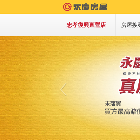
忠孝復興直營店
房屋搜
買房子
租房子