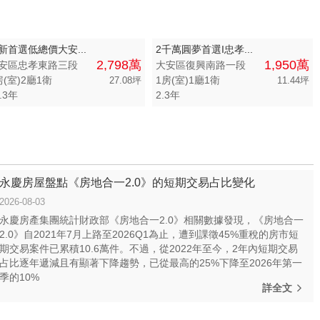
新首選低總價大安...
2千萬圓夢首選I忠孝...
2,798萬
1,950萬
安區忠孝東路三段
大安區復興南路一段
房(室)2廳1衛
1房(室)1廳1衛
27.08坪
11.44坪
.3年
2.3年
永慶房屋盤點《房地合一2.0》的短期交易占比變化
2026-08-03
永慶房產集團統計財政部《房地合一2.0》相關數據發現，《房地合一
2.0》自2021年7月上路至2026Q1為止，遭到課徵45%重稅的房市短
期交易案件已累積10.6萬件。不過，從2022年至今，2年內短期交易
占比逐年遞減且有顯著下降趨勢，已從最高的25%下降至2026年第一
季的10%
詳全文