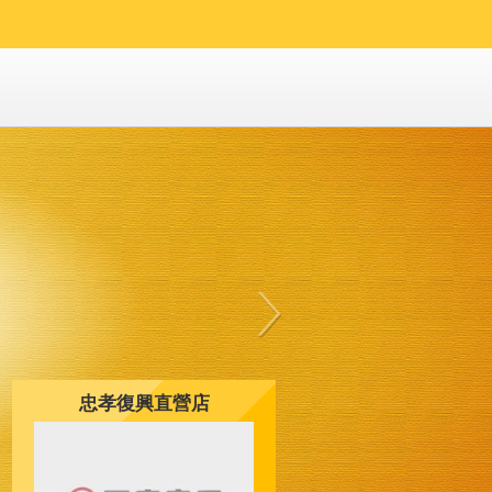
忠孝復興直營店