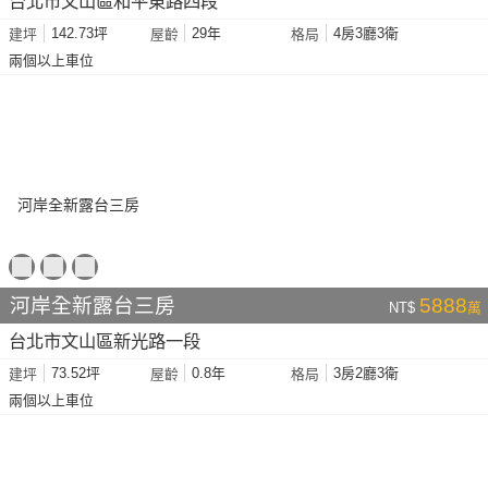
台北市文山區和平東路四段
142.73坪
29年
4房3廳3衛
建坪
屋齡
格局
兩個以上車位
河岸全新露台三房
5888
NT$
萬
台北市文山區新光路一段
73.52坪
0.8年
3房2廳3衛
建坪
屋齡
格局
兩個以上車位