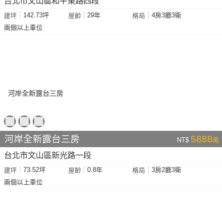
台北市文山區和平東路四段
142.73坪
29年
4房3廳3衛
建坪
屋齡
格局
兩個以上車位
河岸全新露台三房
5888
NT$
萬
台北市文山區新光路一段
73.52坪
0.8年
3房2廳3衛
建坪
屋齡
格局
兩個以上車位