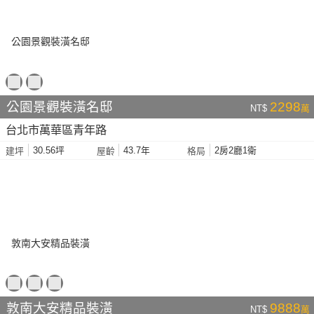
公園景觀裝潢名邸
2298
NT$
萬
台北市萬華區青年路
30.56坪
43.7年
2房2廳1衛
建坪
屋齡
格局
敦南大安精品裝潢
9888
NT$
萬