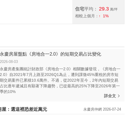
29.3
住宅
平均：
萬/坪
相較上個月：
1%
永慶房屋盤點《房地合一2.0》的短期交易占比變化
2026-08-03
永慶房產集團統計財政部《房地合一2.0》相關數據發現，《房地合一
2.0》自2021年7月上路至2026Q1為止，遭到課徵45%重稅的房市短
期交易案件已累積10.6萬件。不過，從2022年至今，2年內短期交易
占比逐年遞減且有顯著下降趨勢，已從最高的25%下降至2026年第一
季的10%
詳全文
房屋：選這裡恐差近萬元
永慶房仲網 2026-07-24