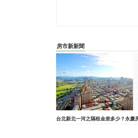
房市新新聞
台北新北一河之隔租金差多少？永慶