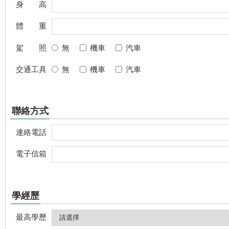
身 高
體 重
駕 照
無
機車
汽車
交通工具
無
機車
汽車
聯絡方式
連絡電話
電子信箱
學經歷
最高學歷