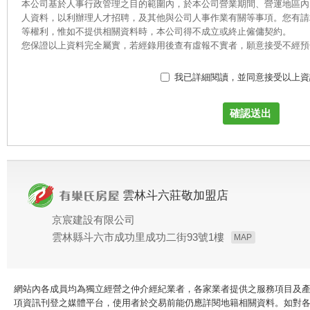
本公司基於人事行政管理之目的範圍內，於本公司營業期間、營運地區內
人資料，以利辦理人才招聘，及其他與公司人事作業有關等事項。您有請
等權利，惟如不提供相關資料時，本公司得不成立或終止僱傭契約。
您保證以上資料完全屬實，若經錄用後查有虛報不實者，願意接受不經預
我已詳細閱讀，並同意接受以上資
雲林斗六莊敬加盟店
京宸建設有限公司
雲林縣斗六市成功里成功二街93號1樓
MAP
網站內各成員均為獨立經營之仲介經紀業者，各家業者提供之服務項目及
項資訊刊登之媒體平台，使用者於交易前能仍應詳閱地籍相關資料。如對