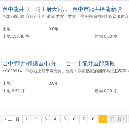
台中龍井《三陽玉府天宮... 台中市龍井區龍新段
土地
0.0年
土地 130.48 坪
建物 0.00 坪
台中/龍井/保護區/持分... 台中市龍井區龍新段
土地
0.0年
土地 6.52 坪
建物 0.00 坪
< 上一頁
1
2
3
4
5
6
7
8
9
下一頁 >