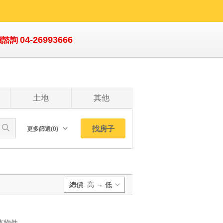
K在地通】
04-26993666
價諮詢
整理美華廈~
土地
其他
找房子
更多篩選(0)
朝向北
南
西
總價: 高 → 低
東
東北
預設排序:
東南
YC1892449 💥歡迎上店來電委買、委賣！讓最熱誠的團隊為您服務💥 本物件優點↓ ⭐️1.大肚知名立全社區，社區再造成果佳，環境具獨特風格。 ⭐️2.低總價三房，小家庭、首購族輕鬆成家。 ⭐️3.室內已有整理，免花大筆裝修費即可入住。 ⭐️4.低公設比、免管理費，持有成本輕鬆。 ⭐️5.鄰近自強市場，採買便利，滿足日常所需。 ⭐️6.社區住戶凝聚力佳，居住環境單純溫馨。 ⭐️7 .入手門檻親民，自住、置產皆適合。 🎯聯賣效益｜業界唯一｜千店聯賣 🎯跨區域、跨四品牌、跨產品銷售 🎯價金履約｜保證服務 🎯業界最安全建經公司 🎯全程保障買賣方安全 🎯嚴選特約代書 🎯作業流程SOP化、系統化 🎯讓交易流程更安全 經營原則唯有內外兼具的圓滿，才能創造永續經營的企業，這亦是企業文化精隨之所在。以集體團隊運作的模式運用共同資源，發揮企業整體力量，主動提供客戶全面性、整體性的服務，關懷客戶生活、滿足客戶需求，提供消費者更周延的服務。歡迎委託出售、聯賣效益｜業界唯一｜千店聯賣｜快速成交、還有更多優點！建議您來電約看！邀請您的蒞臨賞屋~好的價格是用談的,不是用等的,歡迎出價談!!我們誠心地為您服務。大肚「立全社區」低總價免整理溫馨美三房 💥歡迎上店來電委買、委賣！讓最熱誠的團隊為您服務💥 本物件優點↓ ⭐️1.大肚知名立全社區，社區再造成果佳，環境具獨特風格。 ⭐️2.低總價三房，小家庭、首購族輕鬆成家。 ⭐️3.室內已有整理，免花大筆裝修費即可入住。 ⭐️4.低公設比、免管理費，持有成本輕鬆。 ⭐️5.鄰近自強市場，採買便利，滿足日常所需。 ⭐️6.社區住戶凝聚力佳，居住環境單純溫馨。 ⭐️7 .入手門檻親民，自住、置產皆適合。 🎯聯賣效益｜業界唯一｜千店聯賣 🎯跨區域、跨四品牌、跨產品銷售 🎯價金履約｜保證服務 🎯業界最安全建經公司 🎯全程保障買賣方安全 🎯嚴選特約代書 🎯作業流程SOP化、系統化 🎯讓交易流程更安全 經營原則唯有內外兼具的圓滿，才能創造永續經營的企業，這亦是企業文化精隨之所在。以集體團隊運作的模式運用共同資源，發揮企業整體力量，主動提供客戶全面性、整體性的服務，關懷客戶生活、滿足客戶需求，提供消費者更周延的服務。歡迎委託出售、聯賣效益｜業界唯一｜千店聯賣｜快速成交、還有更多優點！建議您來電約看！邀請您的蒞臨賞屋~好的價格是用談的,不是用等的,歡迎出價談!!我們誠心地為您服務。