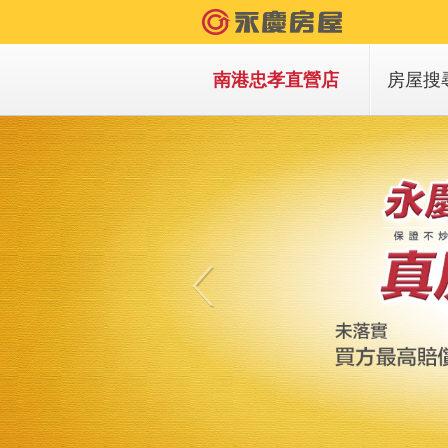
南港忠孝直營店
房屋搜
買房子
租房子