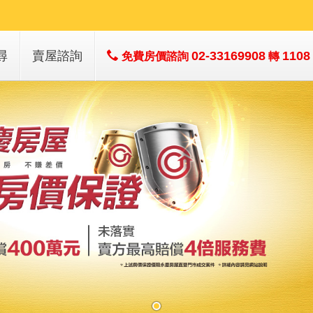
尋
賣屋諮詢
02-33169908
1108
免費房價諮詢
轉