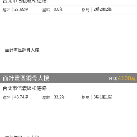
台北市信義區松德路
27.65坪
0.8年
2房2廳2衛
建坪
屋齡
格局
面計畫區鋼骨大樓
4100
NT$
萬
台北市信義區松德路
43.74坪
33.2年
3房1廳1衛
建坪
屋齡
格局