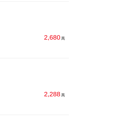
2,680
萬
2,288
萬