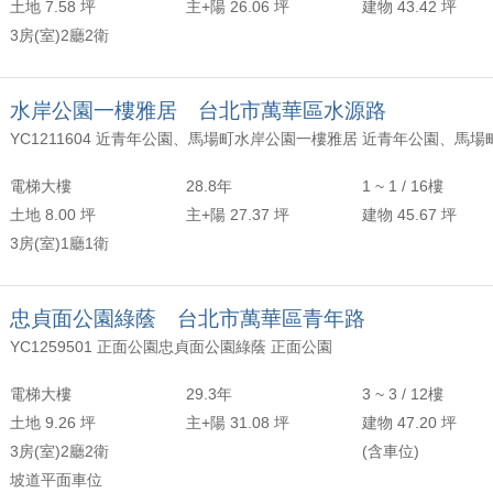
土地 7.58 坪
主+陽 26.06 坪
建物 43.42 坪
3房(室)2廳2衛
水岸公園一樓雅居 台北市萬華區水源路
YC1211604 近青年公園、馬場町水岸公園一樓雅居 近青年公園、馬場
電梯大樓
28.8年
1 ~ 1 / 16樓
土地 8.00 坪
主+陽 27.37 坪
建物 45.67 坪
3房(室)1廳1衛
忠貞面公園綠蔭 台北市萬華區青年路
YC1259501 正面公園忠貞面公園綠蔭 正面公園
電梯大樓
29.3年
3 ~ 3 / 12樓
土地 9.26 坪
主+陽 31.08 坪
建物 47.20 坪
3房(室)2廳2衛
(含車位)
坡道平面車位