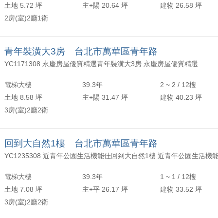
土地 5.72 坪
主+陽 20.64 坪
建物 26.58 坪
2房(室)2廳1衛
青年裝潢大3房 台北市萬華區青年路
YC1171308 永慶房屋優質精選青年裝潢大3房 永慶房屋優質精選
電梯大樓
39.3年
2 ~ 2 / 12樓
土地 8.58 坪
主+陽 31.47 坪
建物 40.23 坪
3房(室)2廳2衛
回到大自然1樓 台北市萬華區青年路
YC1235308 近青年公園生活機能佳回到大自然1樓 近青年公園生活機
電梯大樓
39.3年
1 ~ 1 / 12樓
土地 7.08 坪
主+平 26.17 坪
建物 33.52 坪
3房(室)2廳2衛