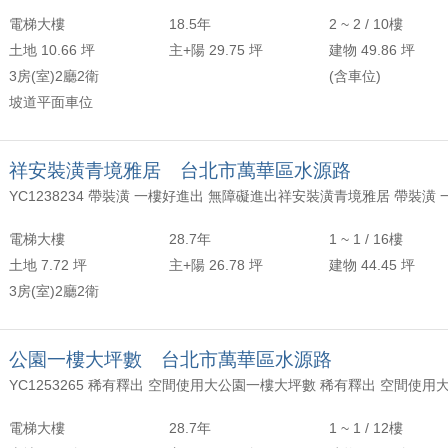
電梯大樓
18.5年
2 ~ 2 / 10樓
土地 10.66 坪
主+陽 29.75 坪
建物 49.86 坪
3房(室)2廳2衛
(含車位)
坡道平面車位
祥安裝潢青境雅居 台北市萬華區水源路
電梯大樓
28.7年
1 ~ 1 / 16樓
土地 7.72 坪
主+陽 26.78 坪
建物 44.45 坪
3房(室)2廳2衛
公園一樓大坪數 台北市萬華區水源路
YC1253265 稀有釋出 空間使用大公園一樓大坪數 稀有釋出 空間使用
電梯大樓
28.7年
1 ~ 1 / 12樓