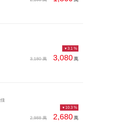
3.1 %
3,080
萬
3,180 萬
能佳
10.3 %
2,680
萬
2,988 萬