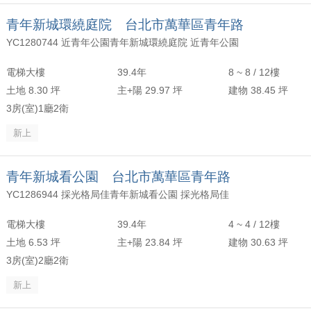
青年新城環繞庭院 台北市萬華區青年路
YC1280744 近青年公園青年新城環繞庭院 近青年公園
電梯大樓
39.4年
8 ~ 8 / 12樓
土地 8.30 坪
主+陽 29.97 坪
建物 38.45 坪
3房(室)1廳2衛
新上
青年新城看公園 台北市萬華區青年路
YC1286944 採光格局佳青年新城看公園 採光格局佳
電梯大樓
39.4年
4 ~ 4 / 12樓
土地 6.53 坪
主+陽 23.84 坪
建物 30.63 坪
3房(室)2廳2衛
新上