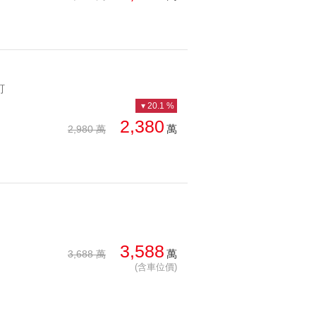
町
20.1 %
2,380
萬
2,980 萬
3,588
萬
3,688 萬
(含車位價)