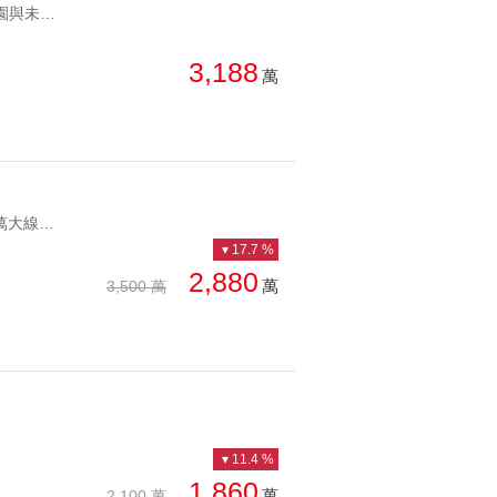
YC1248287 鄰近青年公園與未來捷運站萬大方正稀有美廈 鄰近青年公園與未來捷運站
3,188
萬
YC1199294 近未來萬大線捷運站，停車超方便莒光近捷運店辦 近未來萬大線捷運站，停車超方便
17.7 %
2,880
萬
3,500 萬
11.4 %
1,860
萬
2,100 萬