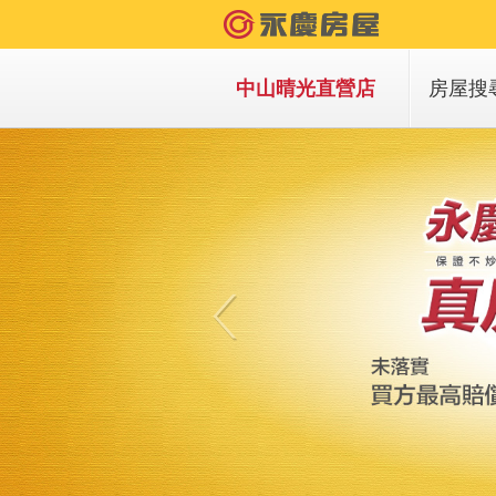
中山晴光直營店
房屋搜
買房子
租房子