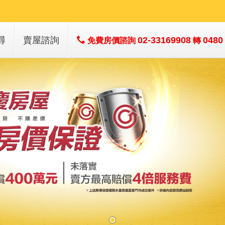
尋
賣屋諮詢
02-33169908
0480
免費房價諮詢
轉