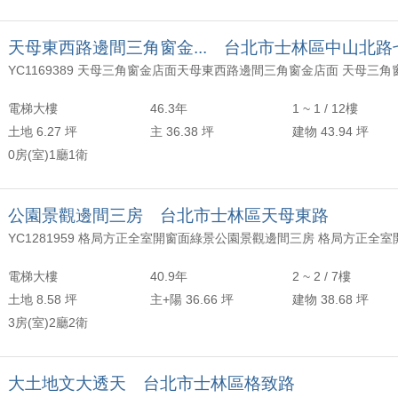
天母東西路邊間三角窗金... 台北市士林區中山北路
YC1169389 天母三角窗金店面天母東西路邊間三角窗金店面 天母三
電梯大樓
46.3年
1 ~ 1 / 12樓
土地 6.27 坪
主 36.38 坪
建物 43.94 坪
0房(室)1廳1衛
公園景觀邊間三房 台北市士林區天母東路
電梯大樓
40.9年
2 ~ 2 / 7樓
土地 8.58 坪
主+陽 36.66 坪
建物 38.68 坪
3房(室)2廳2衛
大土地文大透天 台北市士林區格致路