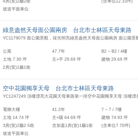
4房(室)2廳2衛
(含車位12.33坪)
坡道平面車位
綠意盎然天母面公園兩房 台北市士林區天母東路
公寓
47.7年
B2 ~ B2 / 4樓
土地 7.30 坪
主+平 29.69 坪
建物 29.69 坪
2房(室)1廳1衛
空中花園獨享天母 台北市士林區天母東路
電梯大樓
41.2年
7 ~ 7 / 7樓
土地 14.74 坪
主+陽 64.69 坪
建物 74.93 坪
3房(室)2廳2.5衛
含加蓋1房(室)1廳1衛
(含車位7.70坪)
坡道平面車位