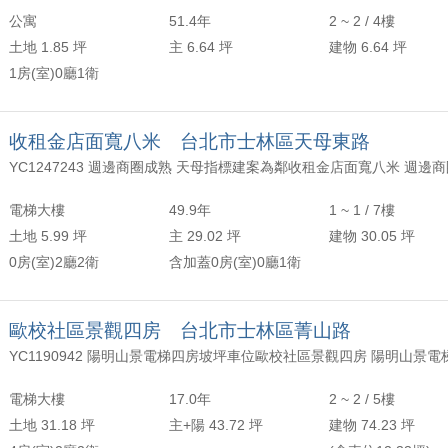
公寓
51.4年
2 ~ 2 / 4樓
土地 1.85 坪
主 6.64 坪
建物 6.64 坪
1房(室)0廳1衛
收租金店面寬八米 台北市士林區天母東路
電梯大樓
49.9年
1 ~ 1 / 7樓
土地 5.99 坪
主 29.02 坪
建物 30.05 坪
0房(室)2廳2衛
含加蓋0房(室)0廳1衛
歐校社區景觀四房 台北市士林區菁山路
電梯大樓
17.0年
2 ~ 2 / 5樓
土地 31.18 坪
主+陽 43.72 坪
建物 74.23 坪