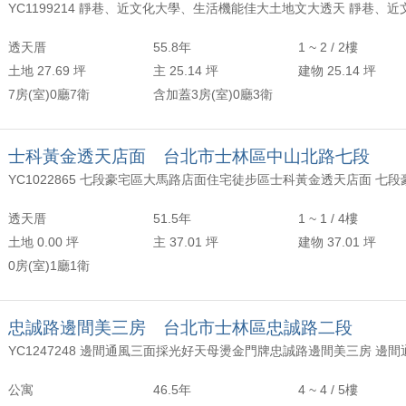
透天厝
55.8年
1 ~ 2 / 2樓
土地 27.69 坪
主 25.14 坪
建物 25.14 坪
7房(室)0廳7衛
含加蓋3房(室)0廳3衛
士科黃金透天店面 台北市士林區中山北路七段
透天厝
51.5年
1 ~ 1 / 4樓
土地 0.00 坪
主 37.01 坪
建物 37.01 坪
0房(室)1廳1衛
忠誠路邊間美三房 台北市士林區忠誠路二段
公寓
46.5年
4 ~ 4 / 5樓