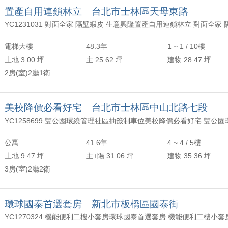
置產自用連鎖林立 台北市士林區天母東路
電梯大樓
48.3年
1 ~ 1 / 10樓
土地 3.00 坪
主 25.62 坪
建物 28.47 坪
2房(室)2廳1衛
美校降價必看好宅 台北市士林區中山北路七段
公寓
41.6年
4 ~ 4 / 5樓
土地 9.47 坪
主+陽 31.06 坪
建物 35.36 坪
3房(室)2廳2衛
環球國泰首選套房 新北市板橋區國泰街
YC1270324 機能便利二樓小套房環球國泰首選套房 機能便利二樓小套