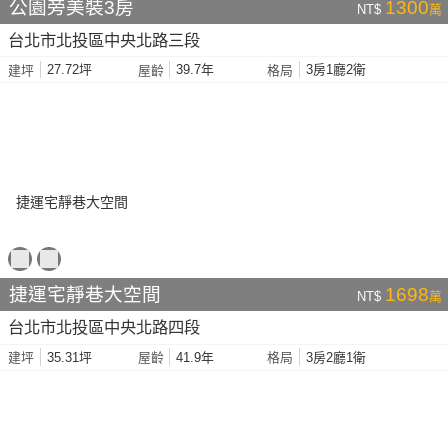
公園旁美裝3房
1300
NT$
萬
台北市北投區中央北路三段
27.72坪
39.7年
3房1廳2衛
建坪
屋齡
格局
捷運宅靜巷大空間
1698
NT$
萬
台北市北投區中央北路四段
35.31坪
41.9年
3房2廳1衛
建坪
屋齡
格局