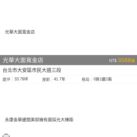
光華大面寬金店
3588
NT$
萬
台北市大安區市民大道三段
33.79坪
41.7年
0房1廳1衛
建坪
屋齡
格局