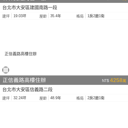
台北市大安區建國南路一段
19.03坪
35.4年
1房2廳1衛
建坪
屋齡
格局
正信義路高樓住辦
4258
NT$
萬
台北市大安區信義路二段
32.24坪
48.9年
2房2廳1衛
建坪
屋齡
格局