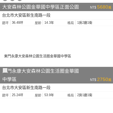
大安森林公園金華國中學區正面公園
5680
NT$
萬
台北市大安區新生南路一段
36.49坪
14.3年
1房2廳1衛
建坪
屋齡
格局
東門永康大安森林公園生活圈金華國
中學區
2750
NT$
萬
台北市大安區新生南路一段
25.24坪
53.9年
2房1廳1衛
建坪
屋齡
格局