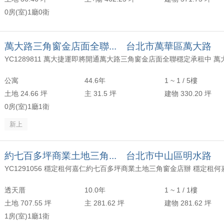
0房(室)1廳0衛
萬大路三角窗金店面全聯... 台北市萬華區萬大路
公寓
44.6年
1 ~ 1 / 5樓
土地 24.66 坪
主 31.5 坪
建物 330.20 坪
0房(室)1廳1衛
新上
約七百多坪商業土地三角... 台北市中山區明水路
YC1291056 穩定租何嘉仁約七百多坪商業土地三角窗金店辦 穩定租何
透天厝
10.0年
1 ~ 1 / 1樓
土地 707.55 坪
主 281.62 坪
建物 281.62 坪
1房(室)1廳1衛