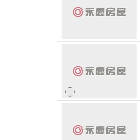
無車位
30 
台北市-內湖區
1500 萬 - 
有無障礙空間
台北市-萬華區
2500 萬 - 
台北市-士林區
4000 萬以
台北市-北投區
-
台北市-中正區
台北市-文山區
台北市-南港區
新北市-汐止區
新北市-新店區
新北市-八里區
新北市-三重區