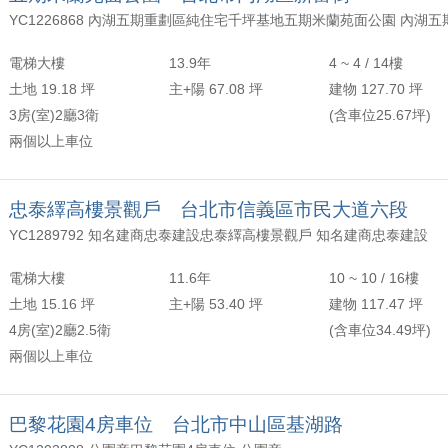
電梯大樓
13.9年
4 ~ 4 / 14樓
土地 19.18 坪
主+陽 67.08 坪
建物 127.70 坪
3房(室)2廳3衛
(含車位25.67坪)
兩個以上車位
忠泰繹高樓景觀戶 台北市信義區市民大道六段
YC1289792 知名建商忠泰建設忠泰繹高樓景觀戶 知名建商忠泰建設
電梯大樓
11.6年
10 ~ 10 / 16樓
土地 15.16 坪
主+陽 53.40 坪
建物 117.47 坪
4房(室)2廳2.5衛
(含車位34.49坪)
兩個以上車位
巴黎花園4房車位 台北市中山區基湖路