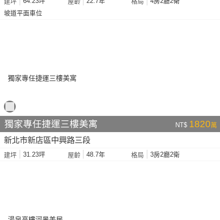
64.23坪
22.7年
4房2廳2衛
建坪
屋齡
格局
坡道平面車位
獨家專任捷運三樓美寓
1820
NT$
萬
新北市新店區中興路三段
31.23坪
48.7年
3房2廳2衛
建坪
屋齡
格局