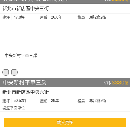
新北市新店區中央三街
47.8坪
26.6年
3房2廳2衛
建坪
屋齡
格局
中央新村平車三房
3380
NT$
萬
新北市新店區中央六街
50.52坪
28年
3房2廳2衛
建坪
屋齡
格局
坡道平面車位
載入更多