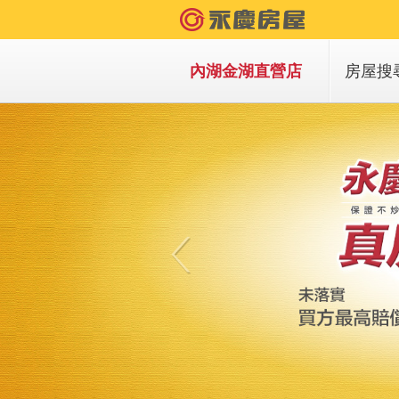
內湖金湖直營店
房屋搜
買房子
租房子