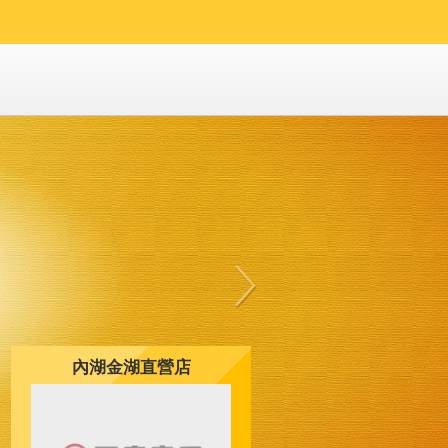
內湖金湖直營店