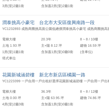
3房(室)2廳1衛
含加蓋2房(室)2廳1衛
潤泰挑高小豪宅 台北市大安區復興南路一段
電梯大樓
20.3年
8 ~ 8 / 10樓
土地 1.93 坪
主+陽 8.12 坪
建物 16.59 坪
1房(室)1廳1衛
含加蓋1房(室)0廳0衛
(含車位)
塔式車位
花園新城涵碧樓 新北市新店區橘園一路
YC1223399 一戶自用一戶出租好選擇花園新城涵碧樓 一戶自用一戶
電梯大樓
36.3年
8 ~ 8 / 12樓
土地 0.00 坪
主+陽 63.95 坪
建物 74.86 坪
4房(室)2廳3衛
含加蓋1房(室)0廳1衛