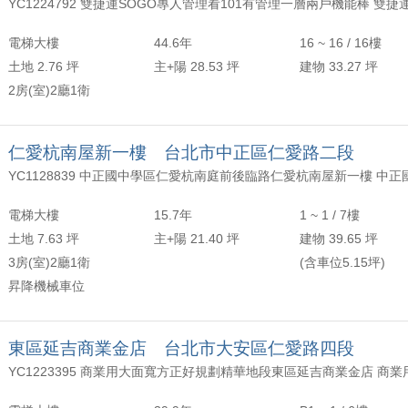
電梯大樓
44.6年
16 ~ 16 / 16樓
土地 2.76 坪
主+陽 28.53 坪
建物 33.27 坪
2房(室)2廳1衛
仁愛杭南屋新一樓 台北市中正區仁愛路二段
電梯大樓
15.7年
1 ~ 1 / 7樓
土地 7.63 坪
主+陽 21.40 坪
建物 39.65 坪
3房(室)2廳1衛
(含車位5.15坪)
昇降機械車位
東區延吉商業金店 台北市大安區仁愛路四段