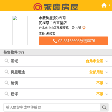
永慶房屋(股)公司
民權恩主公直營店
台北市中山區民權東路二段99號
店長: 朱峻玄
02-33169908分機0076
待售物件(37)
區域
台北市全區
台北市
< 台北市
< 新北市
新北市
中山區
三重區
士林區
房屋用途
全部用途
全部用途
住宅
店面
辦公
廠房
車位
土地
其他
總價
不限
不限
900萬以下
900萬-1200萬
1200萬-1500萬
建坪
不限
1500萬-2500萬
2500萬-4000萬
4000萬以上
不限
20坪以下
20坪-30坪
30坪-40坪
40坪-50坪