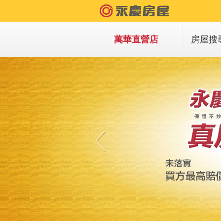
萬華直營店
房屋搜
買房子
租房子