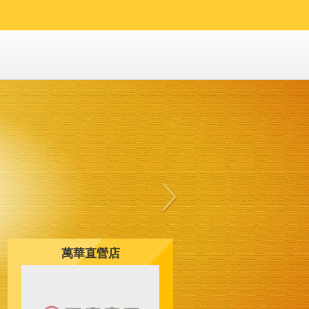
萬華直營店