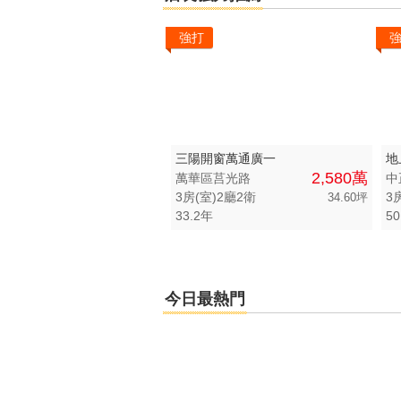
強打
三陽開窗萬通廣一
地
2,580萬
萬華區莒光路
中
3房(室)2廳2衛
34.60坪
33.2年
50
今日最熱門