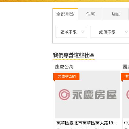
全部用途
住宅
店面
區域不限
總價不限
區域不限
總價不限
我們專營這些社區
台北市-萬華區
900 萬以下
龍虎公寓
國
台北市-中正區
900 萬 - 1200
共成交
28
件
共
新北市-樹林區
1200 萬 - 150
新北市-三重區
1500 萬 - 250
2500 萬 - 400
4000 萬以上
萬華區臺北市萬華區萬大路187巷
中