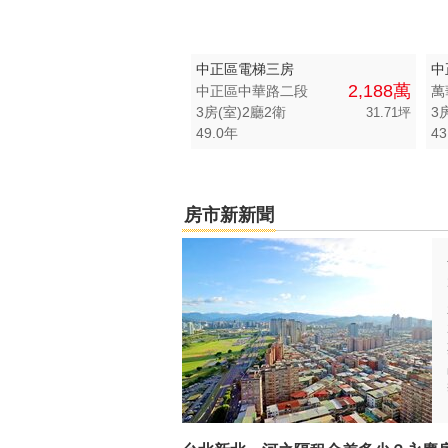
中正區電梯三房
中
2,188萬
中正區中華路二段
萬
3房(室)2廳2衛
3
31.71坪
49.0年
43
房市新新聞