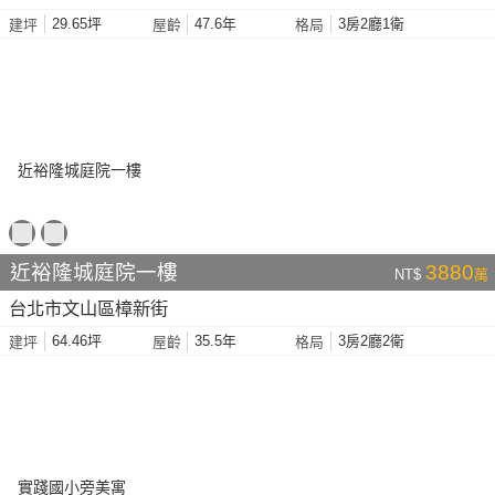
29.65坪
47.6年
3房2廳1衛
建坪
屋齡
格局
近裕隆城庭院一樓
3880
NT$
萬
台北市文山區樟新街
64.46坪
35.5年
3房2廳2衛
建坪
屋齡
格局